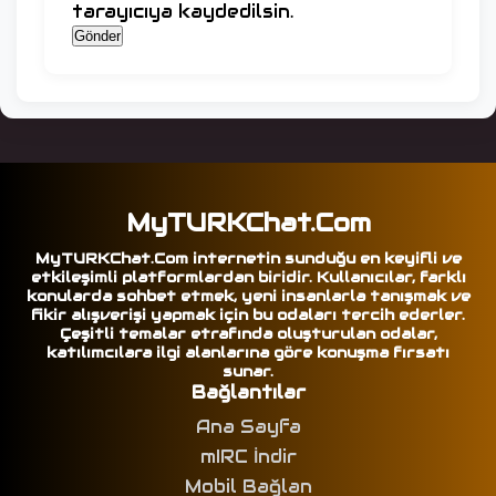
tarayıcıya kaydedilsin.
MyTURKChat.Com
MyTURKChat.Com internetin sunduğu en keyifli ve
etkileşimli platformlardan biridir. Kullanıcılar, farklı
konularda sohbet etmek, yeni insanlarla tanışmak ve
fikir alışverişi yapmak için bu odaları tercih ederler.
Çeşitli temalar etrafında oluşturulan odalar,
katılımcılara ilgi alanlarına göre konuşma fırsatı
sunar.
Bağlantılar
Ana Sayfa
mIRC İndir
Mobil Bağlan