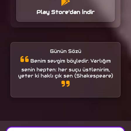
Play Store'dan İndir
Günün Sözü
Benim sevgim böyledir. Varlığım
senin hepten: her suçu üstlenirim,
yeter ki haklı çık sen (Shakespeare)