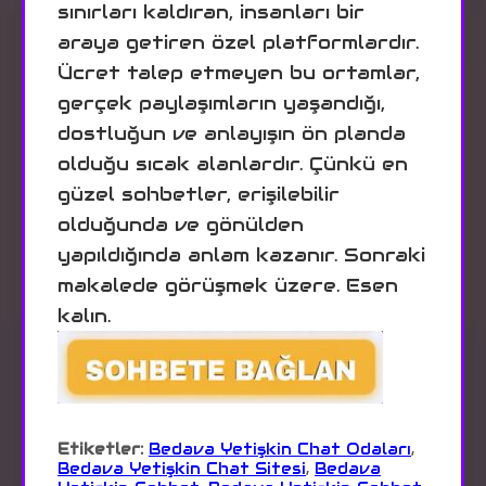
sınırları kaldıran, insanları bir
araya getiren özel platformlardır.
Ücret talep etmeyen bu ortamlar,
gerçek paylaşımların yaşandığı,
dostluğun ve anlayışın ön planda
olduğu sıcak alanlardır. Çünkü en
güzel sohbetler, erişilebilir
olduğunda ve gönülden
yapıldığında anlam kazanır. Sonraki
makalede görüşmek üzere. Esen
kalın.
Etiketler:
Bedava Yetişkin Chat Odaları
,
Bedava Yetişkin Chat Sitesi
,
Bedava