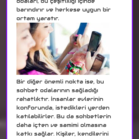
odaları, bu çeşitliliği içinde
barındırır ve herkese uygun bir
ortam yaratır.
Bir diğer önemli nokta ise, bu
sohbet odalarının sağladığı
rahatlıktır. İnsanlar evlerinin
konforunda, istedikleri yerden
katılabilirler. Bu da sohbetlerin
daha içten ve samimi olmasına
katkı sağlar. Kişiler, kendilerini