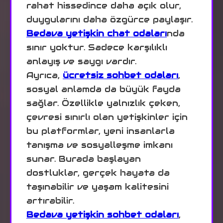
rahat hissedince daha açık olur,
duygularını daha özgürce paylaşır.
Bedava yetişkin chat odaları
nda
sınır yoktur. Sadece karşılıklı
anlayış ve saygı vardır.
Ayrıca,
ücretsiz sohbet odaları
,
sosyal anlamda da büyük fayda
sağlar. Özellikle yalnızlık çeken,
çevresi sınırlı olan yetişkinler için
bu platformlar, yeni insanlarla
tanışma ve sosyalleşme imkanı
sunar. Burada başlayan
dostluklar, gerçek hayata da
taşınabilir ve yaşam kalitesini
artırabilir.
Bedava yetişkin sohbet odaları
,