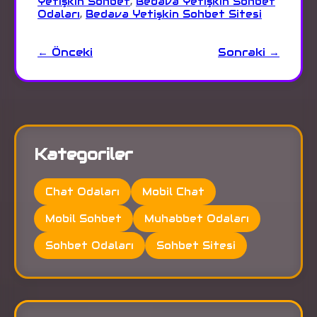
Yetişkin Sohbet
,
Bedava Yetişkin Sohbet
Odaları
,
Bedava Yetişkin Sohbet Sitesi
← Önceki
Sonraki →
Kategoriler
Chat Odaları
Mobil Chat
Mobil Sohbet
Muhabbet Odaları
Sohbet Odaları
Sohbet Sitesi