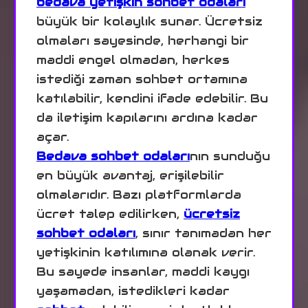
bedava yetişkin sohbet odaları
büyük bir kolaylık sunar. Ücretsiz
olmaları sayesinde, herhangi bir
maddi engel olmadan, herkes
istediği zaman sohbet ortamına
katılabilir, kendini ifade edebilir. Bu
da iletişim kapılarını ardına kadar
açar.
Bedava sohbet odaları
nın sunduğu
en büyük avantaj, erişilebilir
olmalarıdır. Bazı platformlarda
ücret talep edilirken,
ücretsiz
sohbet odaları
, sınır tanımadan her
yetişkinin katılımına olanak verir.
Bu sayede insanlar, maddi kaygı
yaşamadan, istedikleri kadar