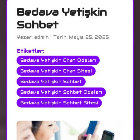
Bedava Yetişkin
Sohbet
Yazar: admin | Tarih: Mayıs 25, 2025
Etiketler:
Bedava Yetişkin Chat Odaları
Bedava Yetişkin Chat Sitesi
Bedava Yetişkin Sohbet
Bedava Yetişkin Sohbet Odaları
Bedava Yetişkin Sohbet Sitesi