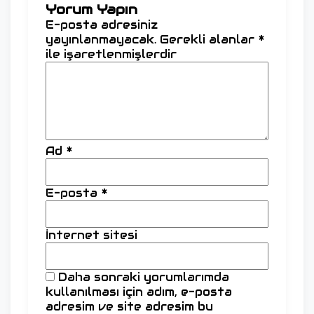
Yorum Yapın
E-posta adresiniz
yayınlanmayacak.
Gerekli alanlar
*
ile işaretlenmişlerdir
Ad
*
E-posta
*
İnternet sitesi
Daha sonraki yorumlarımda
kullanılması için adım, e-posta
adresim ve site adresim bu