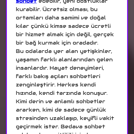
sohbet
edebilir, yeni dostluklar
kurabilir. Ücretsiz olması, bu
ortamları daha samimi ve doğal
kılar çünkü kimse sadece ücretli
bir hizmet almak için değil, gerçek
bir bağ kurmak için oradadır.
Bu odalarda yer alan yetişkinler,
yaşamın farklı alanlarından gelen
insanlardır. Hayat deneyimleri,
farklı bakış açıları sohbetleri
zenginleştirir. Herkes kendi
hızında, kendi tarzında konuşur.
Kimi derin ve anlamlı sohbetler
ararken, kimi de sadece günlük
stresinden uzaklaşıp, keyifli vakit
geçirmek ister. Bedava sohbet