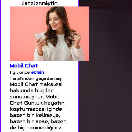
listelenmiştir.
Mobil Chat
1 yıl önce
admin
tarafından yayınlanmış
Mobil Chat makalesi
hakkında bilgiler
sunulmuştur. Mobil
Chat Günlük hayatın
koşturmacası içinde
bazen bir kelimeye,
bazen bir sese, bazen
de hiç tanımadığımız