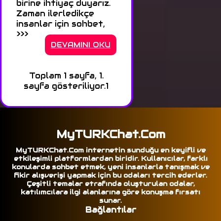
birine ihtiyaç duyarız.
Zaman ilerledikçe
insanlar için sohbet,
>>>
DEVAMINI OKU
Toplam 1 sayfa, 1.
sayfa gösteriliyor.
1
MyTURKChat.Com
MyTURKChat.Com internetin sunduğu en keyifli ve
etkileşimli platformlardan biridir. Kullanıcılar, farklı
konularda sohbet etmek, yeni insanlarla tanışmak ve
fikir alışverişi yapmak için bu odaları tercih ederler.
Çeşitli temalar etrafında oluşturulan odalar,
katılımcılara ilgi alanlarına göre konuşma fırsatı
sunar.
Bağlantılar