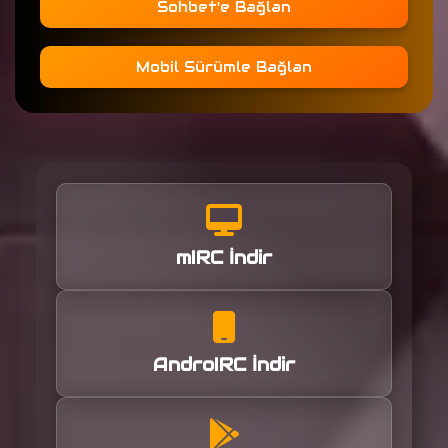
Sohbet'e Bağlan
Mobil Sürümle Bağlan
mIRC İndir
AndroIRC İndir