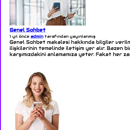
Genel Sohbet
1 yıl önce
admin
tarafından yayınlanmış
Genel Sohbet makalesi hakkında bilgiler veril
ilişkilerinin temelinde iletişim yer alır. Bazen b
karşımızdakini anlamamıza yeter. Fakat her za