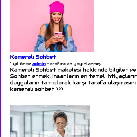
Kameralı Sohbet
1 yıl önce
admin
tarafından yayınlanmış
Kameralı Sohbet makalesi hakkında bilgiler ve
Sohbet etmek, insanların en temel ihtiyaçlarınd
duyguların tam olarak karşı tarafa ulaşmasını z
kameralı sohbet >>>