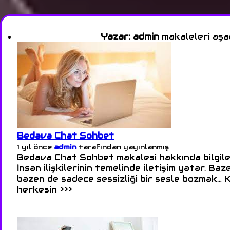
Yazar:
admin
makaleleri aşağ
Bedava Chat Sohbet
1 yıl önce
admin
tarafından yayınlanmış
Bedava Chat Sohbet makalesi hakkında bilgile
İnsan ilişkilerinin temelinde iletişim yatar. Ba
bazen de sadece sessizliği bir sesle bozmak… 
herkesin >>>