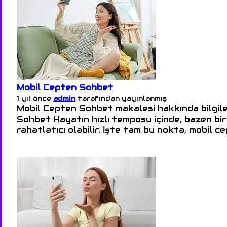
Mobil Cepten Sohbet
1 yıl önce
admin
tarafından yayınlanmış
Mobil Cepten Sohbet makalesi hakkında bilgile
Sohbet Hayatın hızlı temposu içinde, bazen birk
rahatlatıcı olabilir. İşte tam bu nokta, mobil c