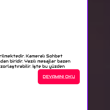
rilmektedir. Kameralı Sohbet
an biridir. Yazılı mesajlar bazen
orlaştırabilir. İşte bu yüzden
DEVAMINI OKU