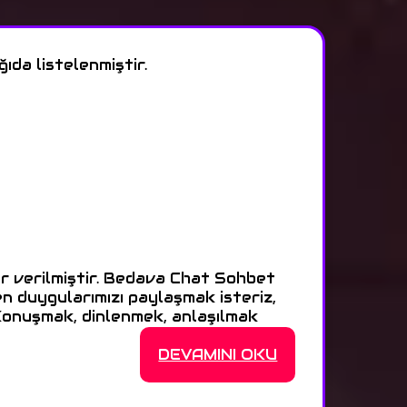
ıda listelenmiştir.
r verilmiştir. Bedava Chat Sohbet
zen duygularımızı paylaşmak isteriz,
Konuşmak, dinlenmek, anlaşılmak
DEVAMINI OKU