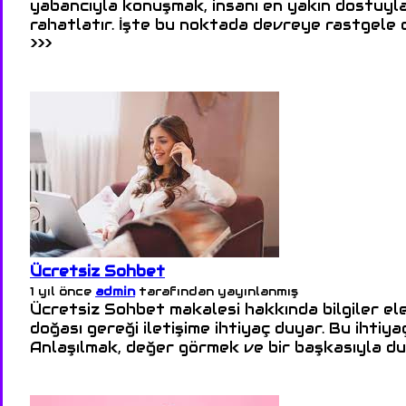
yabancıyla konuşmak, insanı en yakın dostuyl
rahatlatır. İşte bu noktada devreye rastgele ch
>>>
Ücretsiz Sohbet
1 yıl önce
admin
tarafından yayınlanmış
Ücretsiz Sohbet makalesi hakkında bilgiler ele
doğası gereği iletişime ihtiyaç duyar. Bu ihtiya
Anlaşılmak, değer görmek ve bir başkasıyla du