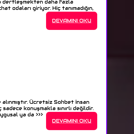
a dertleşmekten daha fazla
at odaları giriyor. Hiç tanımadığın,
DEVAMINI OKU
 alınmıştır. Ücretsiz Sohbet İnsan
ç sadece konuşmakla sınırlı değildir.
ygusal ya da >>>
DEVAMINI OKU