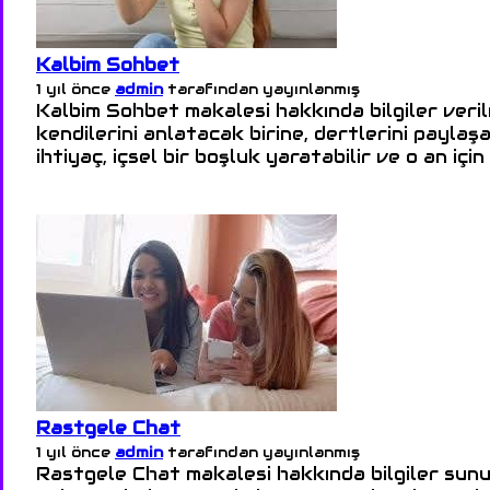
Kalbim Sohbet
1 yıl önce
admin
tarafından yayınlanmış
Kalbim Sohbet makalesi hakkında bilgiler veril
kendilerini anlatacak birine, dertlerini paylaş
ihtiyaç, içsel bir boşluk yaratabilir ve o an için
Rastgele Chat
1 yıl önce
admin
tarafından yayınlanmış
Rastgele Chat makalesi hakkında bilgiler sun