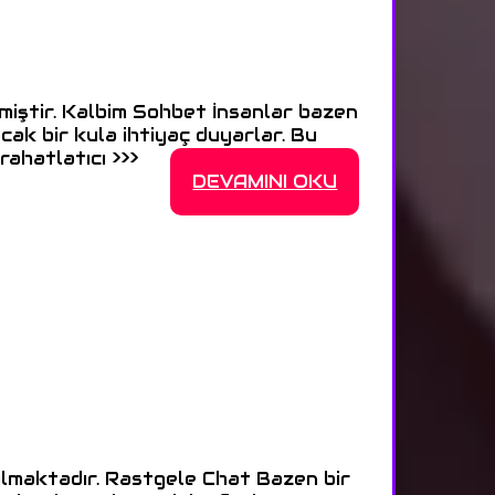
miştir. Kalbim Sohbet İnsanlar bazen
acak bir kula ihtiyaç duyarlar. Bu
 rahatlatıcı >>>
DEVAMINI OKU
ulmaktadır. Rastgele Chat Bazen bir