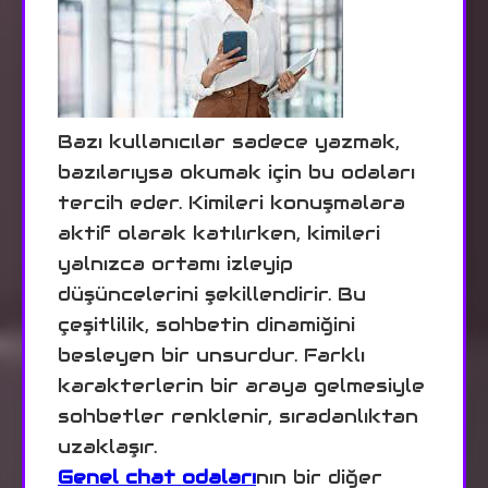
Bazı kullanıcılar sadece yazmak,
bazılarıysa okumak için bu odaları
tercih eder. Kimileri konuşmalara
aktif olarak katılırken, kimileri
yalnızca ortamı izleyip
düşüncelerini şekillendirir. Bu
çeşitlilik, sohbetin dinamiğini
besleyen bir unsurdur. Farklı
karakterlerin bir araya gelmesiyle
sohbetler renklenir, sıradanlıktan
uzaklaşır.
Genel chat odaları
nın bir diğer