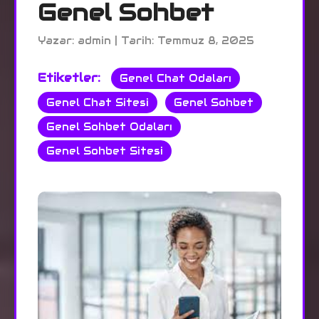
Genel Sohbet
Yazar: admin | Tarih: Temmuz 8, 2025
Etiketler:
Genel Chat Odaları
Genel Chat Sitesi
Genel Sohbet
Genel Sohbet Odaları
Genel Sohbet Sitesi