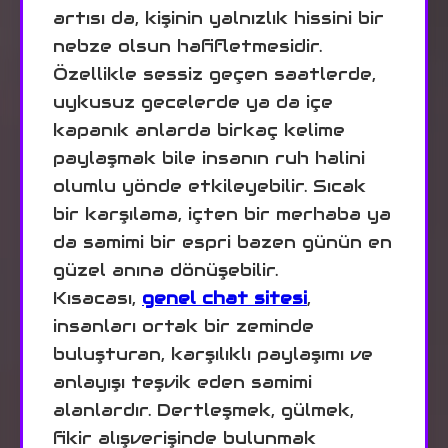
artısı da, kişinin yalnızlık hissini bir
nebze olsun hafifletmesidir.
Özellikle sessiz geçen saatlerde,
uykusuz gecelerde ya da içe
kapanık anlarda birkaç kelime
paylaşmak bile insanın ruh halini
olumlu yönde etkileyebilir. Sıcak
bir karşılama, içten bir merhaba ya
da samimi bir espri bazen günün en
güzel anına dönüşebilir.
Kısacası,
genel chat sitesi
,
insanları ortak bir zeminde
buluşturan, karşılıklı paylaşımı ve
anlayışı teşvik eden samimi
alanlardır. Dertleşmek, gülmek,
fikir alışverişinde bulunmak