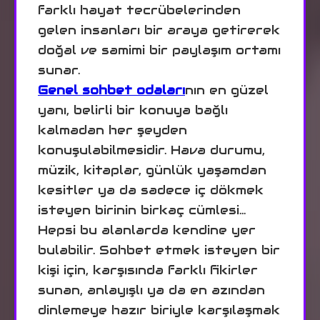
farklı hayat tecrübelerinden
gelen insanları bir araya getirerek
doğal ve samimi bir paylaşım ortamı
sunar.
Genel sohbet odaları
nın en güzel
yanı, belirli bir konuya bağlı
kalmadan her şeyden
konuşulabilmesidir. Hava durumu,
müzik, kitaplar, günlük yaşamdan
kesitler ya da sadece iç dökmek
isteyen birinin birkaç cümlesi…
Hepsi bu alanlarda kendine yer
bulabilir. Sohbet etmek isteyen bir
kişi için, karşısında farklı fikirler
sunan, anlayışlı ya da en azından
dinlemeye hazır biriyle karşılaşmak