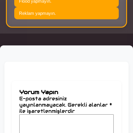
Flood yapmayın.
Reklam yapmayın.
Yorum Yapın
E-posta adresiniz
yayınlanmayacak.
Gerekli alanlar
*
ile işaretlenmişlerdir