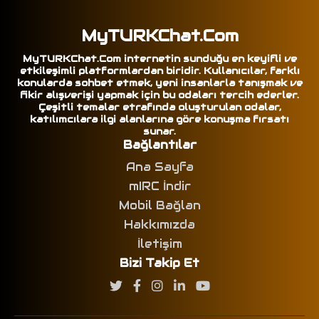
MyTURKChat.Com
MyTURKChat.Com internetin sunduğu en keyifli ve
etkileşimli platformlardan biridir. Kullanıcılar, farklı
konularda sohbet etmek, yeni insanlarla tanışmak ve
fikir alışverişi yapmak için bu odaları tercih ederler.
Çeşitli temalar etrafında oluşturulan odalar,
katılımcılara ilgi alanlarına göre konuşma fırsatı
sunar.
Bağlantılar
Ana Sayfa
mIRC İndir
Mobil Bağlan
Hakkımızda
İletişim
Bizi Takip Et