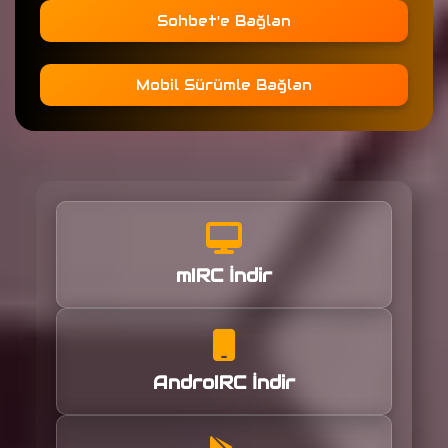
Sohbet'e Bağlan
Mobil Sürümle Bağlan
mIRC İndir
AndroIRC İndir