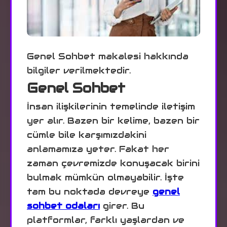
Genel Sohbet makalesi hakkında
bilgiler verilmektedir.
Genel Sohbet
İnsan ilişkilerinin temelinde iletişim
yer alır. Bazen bir kelime, bazen bir
cümle bile karşımızdakini
anlamamıza yeter. Fakat her
zaman çevremizde konuşacak birini
bulmak mümkün olmayabilir. İşte
tam bu noktada devreye
genel
sohbet odaları
girer. Bu
platformlar, farklı yaşlardan ve