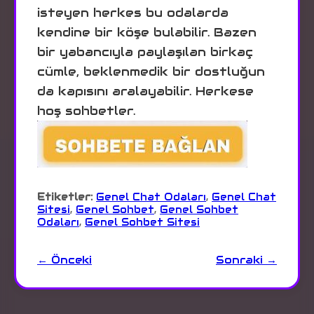
isteyen herkes bu odalarda
kendine bir köşe bulabilir. Bazen
bir yabancıyla paylaşılan birkaç
cümle, beklenmedik bir dostluğun
da kapısını aralayabilir. Herkese
hoş sohbetler.
Etiketler:
Genel Chat Odaları
,
Genel Chat
Sitesi
,
Genel Sohbet
,
Genel Sohbet
Odaları
,
Genel Sohbet Sitesi
← Önceki
Sonraki →