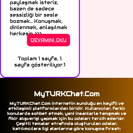
paylaşmak isteriz,
bazen de sadece
sessizliği bir sesle
bozmak… Konuşmak,
dinlenmek, anlaşılmak
herkesin >>>
DEVAMINI OKU
Toplam 1 sayfa, 1.
sayfa gösteriliyor.
1
MyTURKChat.Com
MyTURKChat.Com internetin sunduğu en keyifli ve
etkileşimli platformlardan biridir. Kullanıcılar, farklı
konularda sohbet etmek, yeni insanlarla tanışmak ve
fikir alışverişi yapmak için bu odaları tercih ederler.
Çeşitli temalar etrafında oluşturulan odalar,
katılımcılara ilgi alanlarına göre konuşma fırsatı