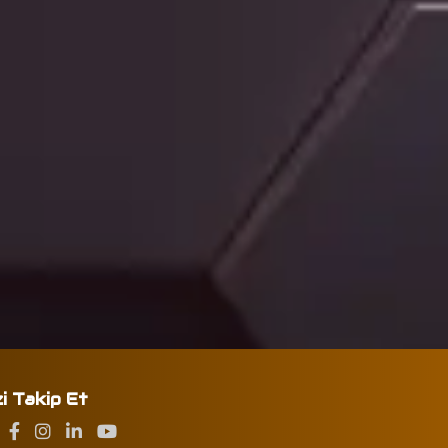
zi Takip Et