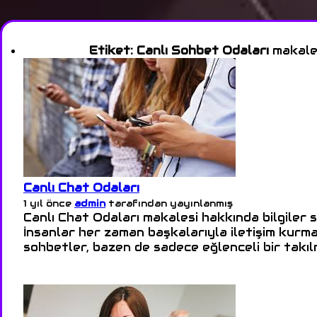
Etiket:
Canlı Sohbet Odaları
makalel
Canlı Chat Odaları
1 yıl önce
admin
tarafından yayınlanmış
Canlı Chat Odaları makalesi hakkında bilgiler 
İnsanlar her zaman başkalarıyla iletişim kurma
sohbetler, bazen de sadece eğlenceli bir takılm