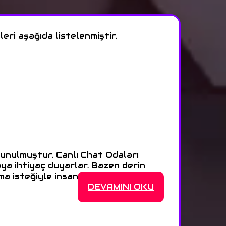
eri aşağıda listelenmiştir.
sunulmuştur. Canlı Chat Odaları
ya ihtiyaç duyarlar. Bazen derin
a isteğiyle insanlar bir >>>
DEVAMINI OKU