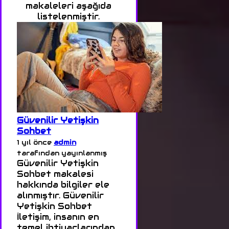
makaleleri aşağıda
listelenmiştir.
Güvenilir Yetişkin
Sohbet
1 yıl önce
admin
tarafından yayınlanmış
Güvenilir Yetişkin
Sohbet makalesi
hakkında bilgiler ele
alınmıştır. Güvenilir
Yetişkin Sohbet
İletişim, insanın en
temel ihtiyaçlarından