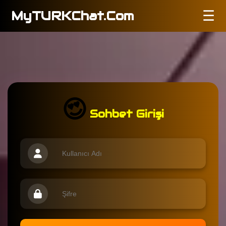
MyTURKChat.Com
☰
😍
Sohbet Girişi