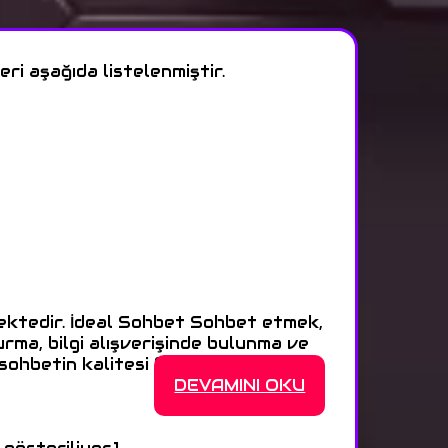
ri aşağıda listelenmiştir.
mektedir. İdeal Sohbet Sohbet etmek,
rma, bilgi alışverişinde bulunma ve
ohbetin kalitesi farklı >>>
DEVAMINI OKU