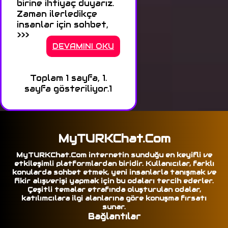
birine ihtiyaç duyarız.
Zaman ilerledikçe
insanlar için sohbet,
>>>
DEVAMINI OKU
Toplam 1 sayfa, 1.
sayfa gösteriliyor.
1
MyTURKChat.Com
MyTURKChat.Com internetin sunduğu en keyifli ve
etkileşimli platformlardan biridir. Kullanıcılar, farklı
konularda sohbet etmek, yeni insanlarla tanışmak ve
fikir alışverişi yapmak için bu odaları tercih ederler.
Çeşitli temalar etrafında oluşturulan odalar,
katılımcılara ilgi alanlarına göre konuşma fırsatı
sunar.
Bağlantılar