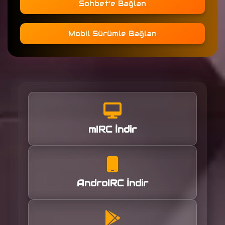
Sohbet'e Bağlan
Mobil Sürümle Bağlan
mIRC İndir
AndroIRC İndir