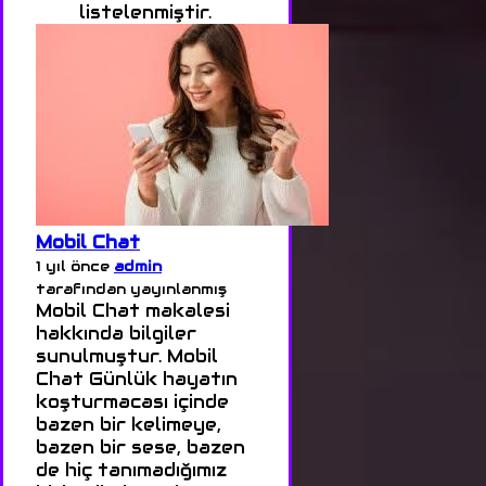
listelenmiştir.
Mobil Chat
1 yıl önce
admin
tarafından yayınlanmış
Mobil Chat makalesi
hakkında bilgiler
sunulmuştur. Mobil
Chat Günlük hayatın
koşturmacası içinde
bazen bir kelimeye,
bazen bir sese, bazen
de hiç tanımadığımız