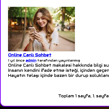
Online Canlı Sohbet
1 yıl önce
admin
tarafından yayınlanmış
Online Canlı Sohbet makalesi hakkında bilgi s
İnsanın kendini ifade etme isteği, içinden geçe
Hayatın telaşı içinde bazen bir durup soluklanm
Toplam 1 sayfa, 1. sayfa