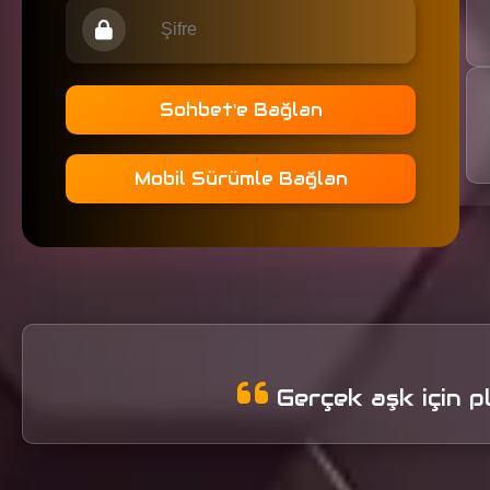
Sohbet'e Bağlan
Mobil Sürümle Bağlan
Gerçek aşk için pl