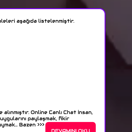
eleri aşağıda listelenmiştir.
 alınmıştır. Online Canlı Chat İnsan,
uygularını paylaşmak, fikir
duymak… Bazen >>>
DEVAMINI OKU