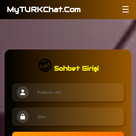
MyTURKChat.Com
☰
😍
Sohbet Girişi