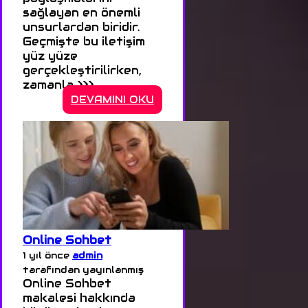
sağlayan en önemli
unsurlardan biridir.
Geçmişte bu iletişim
yüz yüze
gerçekleştirilirken,
zamanla >>>
DEVAMINI OKU
Online Sohbet
1 yıl önce
admin
tarafından yayınlanmış
Online Sohbet
makalesi hakkında