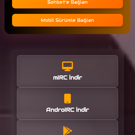
Sohbet'e Bağlan
Mobil Sürümle Bağlan
mIRC İndir
AndroIRC İndir