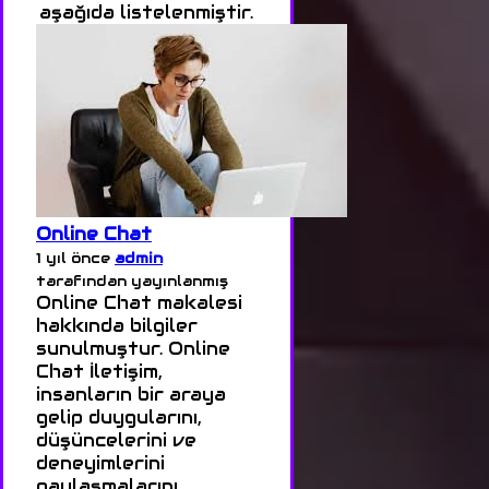
aşağıda listelenmiştir.
Online Chat
1 yıl önce
admin
tarafından yayınlanmış
Online Chat makalesi
hakkında bilgiler
sunulmuştur. Online
Chat İletişim,
insanların bir araya
gelip duygularını,
düşüncelerini ve
deneyimlerini
paylaşmalarını