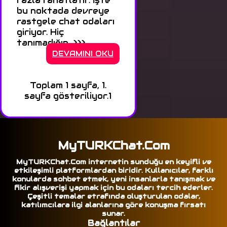
fazla rahatlatır. İşte
bu noktada devreye
rastgele chat odaları
giriyor. Hiç
tanımadığın, >>>
DEVAMINI OKU
Toplam 1 sayfa, 1.
sayfa gösteriliyor.
1
MyTURKChat.Com
MyTURKChat.Com internetin sunduğu en keyifli ve
etkileşimli platformlardan biridir. Kullanıcılar, farklı
konularda sohbet etmek, yeni insanlarla tanışmak ve
fikir alışverişi yapmak için bu odaları tercih ederler.
Çeşitli temalar etrafında oluşturulan odalar,
katılımcılara ilgi alanlarına göre konuşma fırsatı
sunar.
Bağlantılar