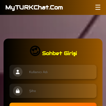
MyTURKChat.Com
☰
😍
Sohbet Girişi