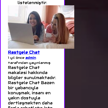
listelenmiştir.
Rastgele Chat
1 yıl önce
admin
tarafından yayınlanmış
Rastgele Chat
makalesi hakkında
bilgiler sunulmaktadır.
Rastgele Chat Bazen
bir yabancıyla
konuşmak, insanı en
yakın dostuyla
dertleşmekten daha