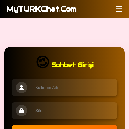
MyTURKChat.Com
☰
😍
Sohbet Girişi