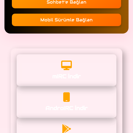
Sohbet'e Bağlan
Mobil Sürümle Bağlan
mIRC İndir
AndroIRC İndir