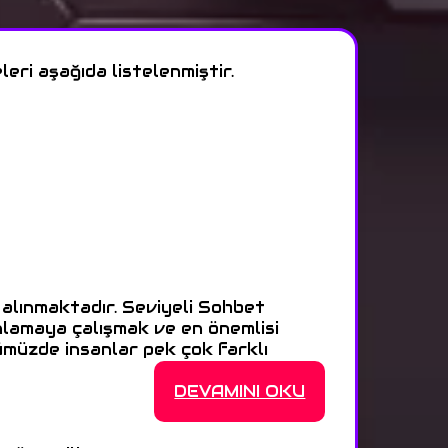
eri aşağıda listelenmiştir.
 alınmaktadır. Seviyeli Sohbet
nlamaya çalışmak ve en önemlisi
ümüzde insanlar pek çok farklı
DEVAMINI OKU