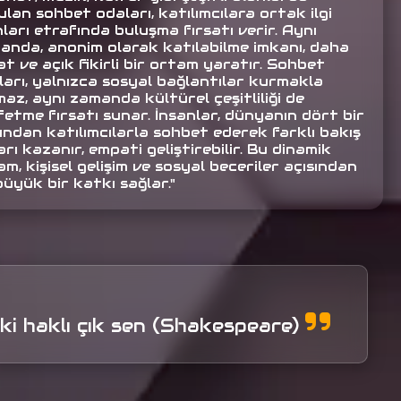
lan sohbet odaları, katılımcılara ortak ilgi
ları etrafında buluşma fırsatı verir. Aynı
anda, anonim olarak katılabilme imkanı, daha
t ve açık fikirli bir ortam yaratır. Sohbet
ları, yalnızca sosyal bağlantılar kurmakla
az, aynı zamanda kültürel çeşitliliği de
fetme fırsatı sunar. İnsanlar, dünyanın dört bir
ından katılımcılarla sohbet ederek farklı bakış
arı kazanır, empati geliştirebilir. Bu dinamik
m, kişisel gelişim ve sosyal beceriler açısından
büyük bir katkı sağlar."
 ki haklı çık sen (Shakespeare)