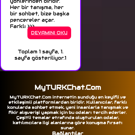
yönlerinden biridir.
Her bir tanışma, her
bir sohbet, bize başka
pencereler açar.
Farklı >>>
DEVAMINI OKU
Toplam 1 sayfa, 1.
sayfa gösteriliyor.
1
MyTURKChat.Com
MyTURKChat.Com internetin sunduğu en keyifli ve
etkileşimli platformlardan biridir. Kullanıcılar, farklı
konularda sohbet etmek, yeni insanlarla tanışmak ve
fikir alışverişi yapmak için bu odaları tercih ederler.
Çeşitli temalar etrafında oluşturulan odalar,
katılımcılara ilgi alanlarına göre konuşma fırsatı
sunar.
Bağlantılar