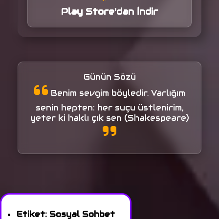
Play Store'dan İndir
Günün Sözü
Benim sevgim böyledir. Varlığım
senin hepten: her suçu üstlenirim,
yeter ki haklı çık sen (Shakespeare)
Etiket:
Sosyal Sohbet