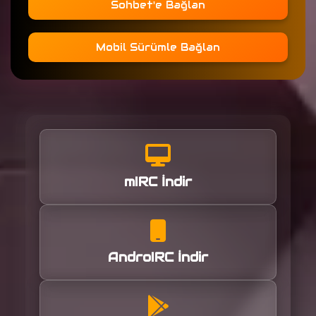
Sohbet'e Bağlan
Mobil Sürümle Bağlan
mIRC İndir
AndroIRC İndir