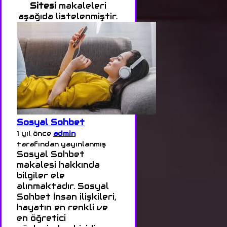
Sitesi
makaleleri
aşağıda listelenmiştir.
Sosyal Sohbet
1 yıl önce
admin
tarafından yayınlanmış
Sosyal Sohbet
makalesi hakkında
bilgiler ele
alınmaktadır. Sosyal
Sohbet İnsan ilişkileri,
hayatın en renkli ve
en öğretici