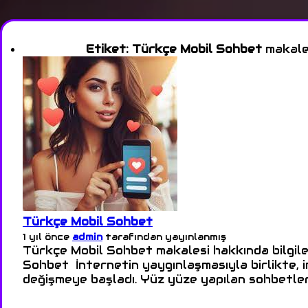
Etiket:
Türkçe Mobil Sohbet
makalel
Türkçe Mobil Sohbet
1 yıl önce
admin
tarafından yayınlanmış
Türkçe Mobil Sohbet makalesi hakkında bilgile
Sohbet İnternetin yaygınlaşmasıyla birlikte, in
değişmeye başladı. Yüz yüze yapılan sohbetleri