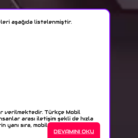
eri aşağıda listelenmiştir.
r verilmektedir. Türkçe Mobil
sanlar arası iletişim şekli de hızla
n yanı sıra, mobil sohbet odaları >>>
DEVAMINI OKU