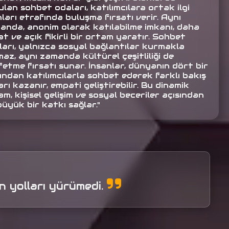
lan sohbet odaları, katılımcılara ortak ilgi
ları etrafında buluşma fırsatı verir. Aynı
anda, anonim olarak katılabilme imkanı, daha
t ve açık fikirli bir ortam yaratır. Sohbet
ları, yalnızca sosyal bağlantılar kurmakla
az, aynı zamanda kültürel çeşitliliği de
fetme fırsatı sunar. İnsanlar, dünyanın dört bir
ından katılımcılarla sohbet ederek farklı bakış
arı kazanır, empati geliştirebilir. Bu dinamik
m, kişisel gelişim ve sosyal beceriler açısından
büyük bir katkı sağlar."
 yolları yürümedi.