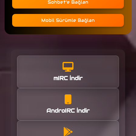
Sohbet'e Bağlan
Mobil Sürümle Bağlan
mIRC İndir
AndroIRC İndir