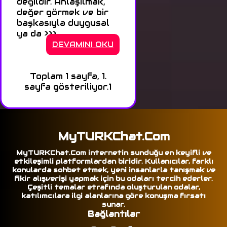
değildir. Anlaşılmak,
değer görmek ve bir
başkasıyla duygusal
ya da >>>
DEVAMINI OKU
Toplam 1 sayfa, 1.
sayfa gösteriliyor.
1
MyTURKChat.Com
MyTURKChat.Com internetin sunduğu en keyifli ve
etkileşimli platformlardan biridir. Kullanıcılar, farklı
konularda sohbet etmek, yeni insanlarla tanışmak ve
fikir alışverişi yapmak için bu odaları tercih ederler.
Çeşitli temalar etrafında oluşturulan odalar,
katılımcılara ilgi alanlarına göre konuşma fırsatı
sunar.
Bağlantılar