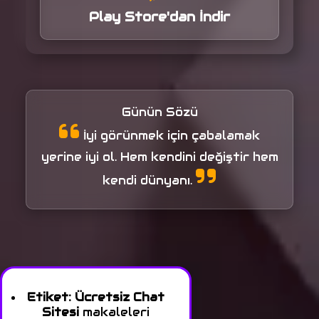
Play Store'dan İndir
Günün Sözü
İyi görünmek için çabalamak
yerine iyi ol. Hem kendini değiştir hem
kendi dünyanı.
Etiket:
Ücretsiz Chat
Sitesi
makaleleri