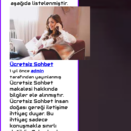
aşağıda listelenmiştir.
Ücretsiz Sohbet
1 yıl önce
admin
tarafından yayınlanmış
Ücretsiz Sohbet
makalesi hakkında
bilgiler ele alınmıştır.
Ücretsiz Sohbet İnsan
doğası gereği iletişime
ihtiyaç duyar. Bu
ihtiyaç sadece
konuşmakla sınırlı