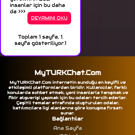
insanlar için bu daha
da >>>
DEVAMINI OKU
Toplam 1 sayfa, 1.
sayfa gösteriliyor.
1
MyTURKChat.Com
MyTURKChat.Com internetin sunduğu en keyifli ve
etkileşimli platformlardan biridir. Kullanıcılar, farklı
konularda sohbet etmek, yeni insanlarla tanışmak ve
fikir alışverişi yapmak için bu odaları tercih ederler.
Çeşitli temalar etrafında oluşturulan odalar,
katılımcılara ilgi alanlarına göre konuşma fırsatı
sunar.
Bağlantılar
Ana Sayfa