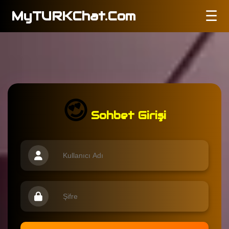
MyTURKChat.Com
☰
😍
Sohbet Girişi