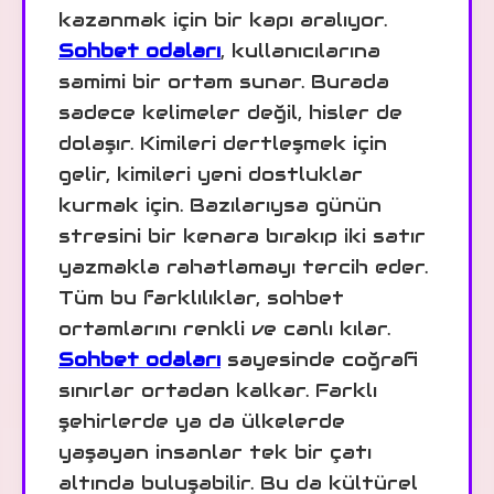
kazanmak için bir kapı aralıyor.
Sohbet odaları
, kullanıcılarına
samimi bir ortam sunar. Burada
sadece kelimeler değil, hisler de
dolaşır. Kimileri dertleşmek için
gelir, kimileri yeni dostluklar
kurmak için. Bazılarıysa günün
stresini bir kenara bırakıp iki satır
yazmakla rahatlamayı tercih eder.
Tüm bu farklılıklar, sohbet
ortamlarını renkli ve canlı kılar.
Sohbet odaları
sayesinde coğrafi
sınırlar ortadan kalkar. Farklı
şehirlerde ya da ülkelerde
yaşayan insanlar tek bir çatı
altında buluşabilir. Bu da kültürel