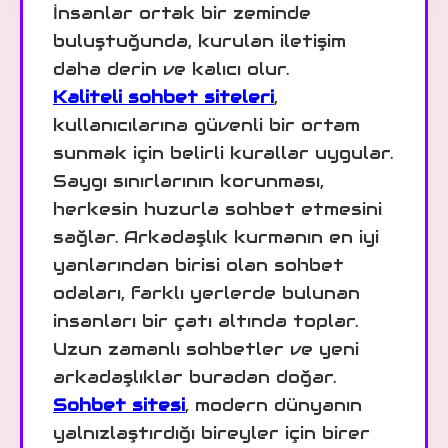
İnsanlar ortak bir zeminde
buluştuğunda, kurulan iletişim
daha derin ve kalıcı olur.
Kaliteli sohbet siteleri
,
kullanıcılarına güvenli bir ortam
sunmak için belirli kurallar uygular.
Saygı sınırlarının korunması,
herkesin huzurla sohbet etmesini
sağlar. Arkadaşlık kurmanın en iyi
yanlarından birisi olan sohbet
odaları, farklı yerlerde bulunan
insanları bir çatı altında toplar.
Uzun zamanlı sohbetler ve yeni
arkadaşlıklar buradan doğar.
Sohbet sitesi
, modern dünyanın
yalnızlaştırdığı bireyler için birer