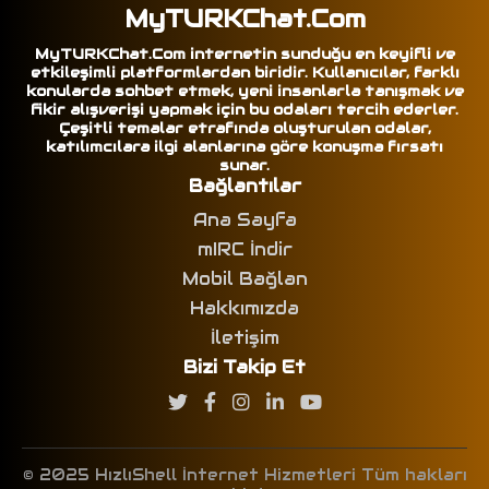
MyTURKChat.Com
MyTURKChat.Com internetin sunduğu en keyifli ve
etkileşimli platformlardan biridir. Kullanıcılar, farklı
konularda sohbet etmek, yeni insanlarla tanışmak ve
fikir alışverişi yapmak için bu odaları tercih ederler.
Çeşitli temalar etrafında oluşturulan odalar,
katılımcılara ilgi alanlarına göre konuşma fırsatı
sunar.
Bağlantılar
Ana Sayfa
mIRC İndir
Mobil Bağlan
Hakkımızda
İletişim
Bizi Takip Et
© 2025 HızlıShell İnternet Hizmetleri Tüm hakları