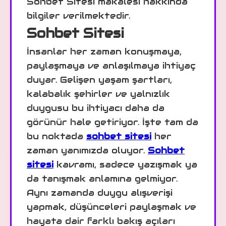
Sohbet Sitesi makalesi hakkında
bilgiler verilmektedir.
Sohbet Sitesi
İnsanlar her zaman konuşmaya,
paylaşmaya ve anlaşılmaya ihtiyaç
duyar. Gelişen yaşam şartları,
kalabalık şehirler ve yalnızlık
duygusu bu ihtiyacı daha da
görünür hale getiriyor. İşte tam da
bu noktada
sohbet sitesi
her
zaman yanımızda oluyor.
Sohbet
sitesi
kavramı, sadece yazışmak ya
da tanışmak anlamına gelmiyor.
Aynı zamanda duygu alışverişi
yapmak, düşünceleri paylaşmak ve
hayata dair farklı bakış açıları