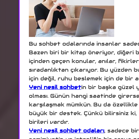
Bu sohbet odalarında insanlar sade
Bazen biri bir kitap öneriyor, diğeri
içinden geçen konular, anılar, fikirl
sıradanlıktan çıkarıyor. Bu yüzden 
için değil, ruhu beslemek için de bir a
Yeni nesil sohbet
in bir başka güzel
olması. Günün hangi saatinde girersen
karşılaşmak mümkün. Bu da özellikle 
büyük bir destek. Çünkü bilirsiniz ki,
birileri vardır.
Yeni nesil sohbet odaları
, sadece bir