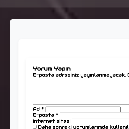
Yorum Yapın
E-posta adresiniz yayınlanmayacak.
Ad
*
E-posta
*
İnternet sitesi
Daha sonraki yorumlarımda kullanılm