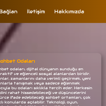
 Bağlan
İletişim
Hakkımızda
ohbet Odaları
hbet odaları, dijital dünyanın sunduğu en
raktif ve eğlenceli sosyal alanlardan biridir.
anlar, zamanlarını daha verimli geçirmek, yeni
anlarla tanışmak veya sadece eğlenmek
ıyla bu odaları sıklıkla tercih eder. Herkesin
dini rahat hissedebileceği ve düşüncelerini
ürce ifade edebileceği sohbet ortamları, çok
lı konularda açılabilir. Teknoloji, oyun,