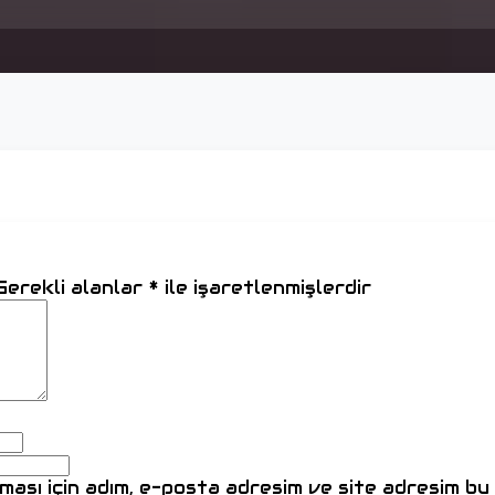
Gerekli alanlar
*
ile işaretlenmişlerdir
ası için adım, e-posta adresim ve site adresim bu 