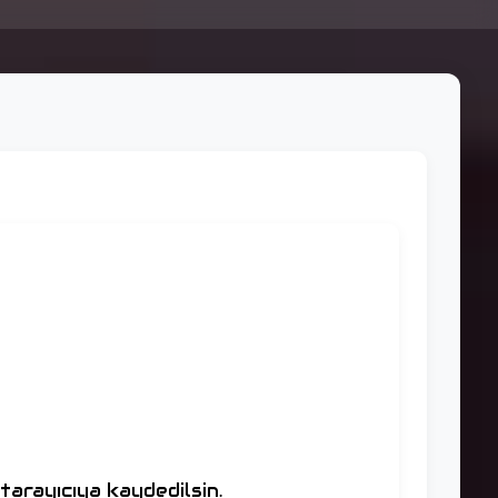
tarayıcıya kaydedilsin.